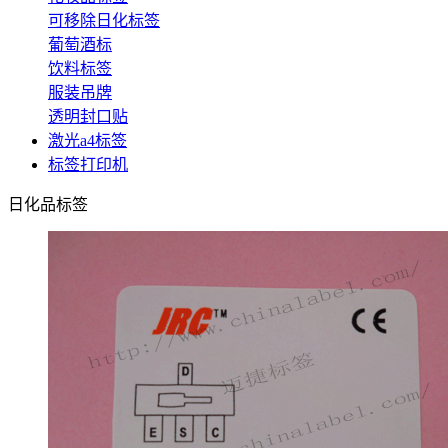
可移除日化标签
葡萄酒标
饮料标签
服装吊牌
透明封口贴
激光a4标签
标签打印机
日化品标签