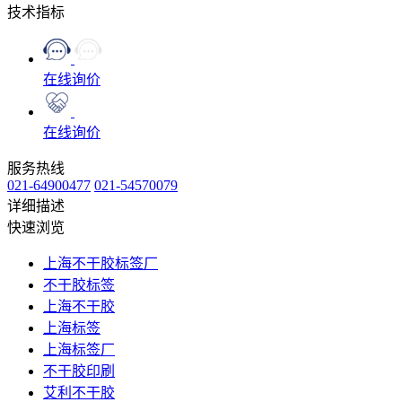
技术指标
在线询价
在线询价
服务热线
021-64900477
021-54570079
详细描述
快速浏览
上海不干胶标签厂
不干胶标签
上海不干胶
上海标签
上海标签厂
不干胶印刷
艾利不干胶