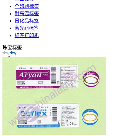
全印刷标签
耐高温标签
日化品标签
激光a4标签
标签打印机
珠宝标签