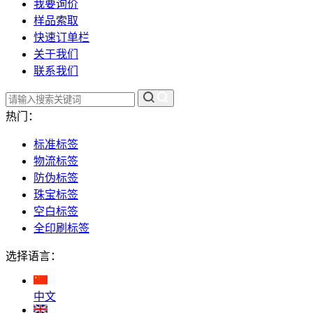
我要询价
样品索取
快速订单栏
关于我们
联系我们
热门：
标准标签
物流标签
防伪标签
珠宝标签
空白标签
全印刷标签
选择语言：
中文