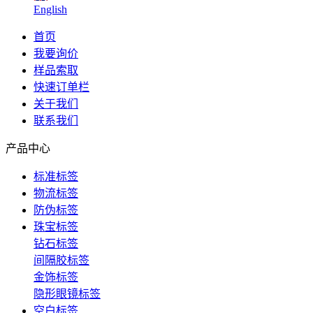
English
首页
我要询价
样品索取
快速订单栏
关于我们
联系我们
产品中心
标准标签
物流标签
防伪标签
珠宝标签
钻石标签
间隔胶标签
金饰标签
隐形眼镜标签
空白标签