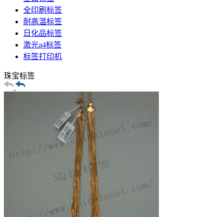
全印刷标签
耐高温标签
日化品标签
激光a4标签
标签打印机
珠宝标签