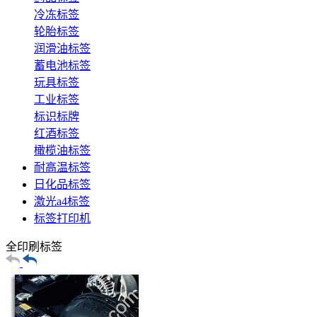
冷冻标签
轮胎标签
润滑油标签
蓄电池标签
玩具标签
工业标签
标识标牌
红酒标签
橄榄油标签
耐高温标签
日化品标签
激光a4标签
标签打印机
全印刷标签