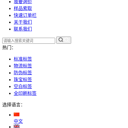
我要询价
样品索取
快速订单栏
关于我们
联系我们
热门：
标准标签
物流标签
防伪标签
珠宝标签
空白标签
全印刷标签
选择语言：
中文