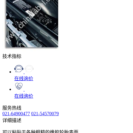
技术指标
在线询价
在线询价
服务热线
021-64900477
021-54570079
详细描述
可以粘贴于各种粗糙的橡胶轮胎表面