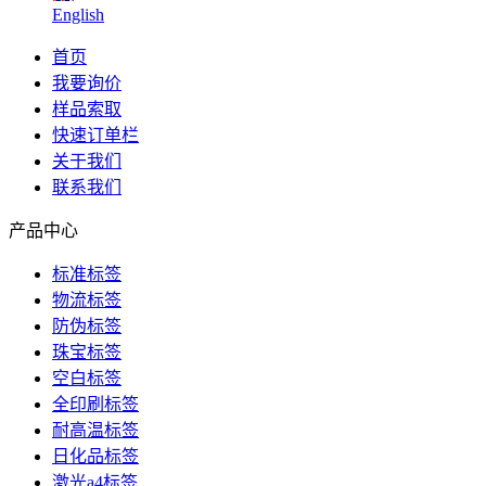
English
首页
我要询价
样品索取
快速订单栏
关于我们
联系我们
产品中心
标准标签
物流标签
防伪标签
珠宝标签
空白标签
全印刷标签
耐高温标签
日化品标签
激光a4标签