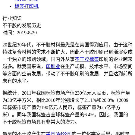
标签打印机
行业知识
不干胶的发展历史
时间：2019-8-29
20世纪30年代，不干胶材料最先是在美国得到应用，由于这种
特殊复合材料的需求不断扩大，因此不干胶印刷已逐渐演变成
一个独立的印刷领域，国内外从事
不干胶标签
印刷的企业越来
越多。就我国来说，
印刷业
在生产规模、技术水平、市场空间
等方面的空前发展，带动了不干胶印刷的发展，并且达到前所
未有的水平。
据统计，2011年我国标签市场产值230亿元人民币，标签产量
为30亿平方米，相比2010年分别增长了21.1%和20.0%（2009
年标签市场产值为190亿元人民币，标签产量为25亿平方
米）。同年我国标签占全球标签产量的6.4%。因此，我国的
不干胶标签市场具有非常大的潜力。
最早的不干胶产生在
美国3M公司
的一位化学家手里。那时是